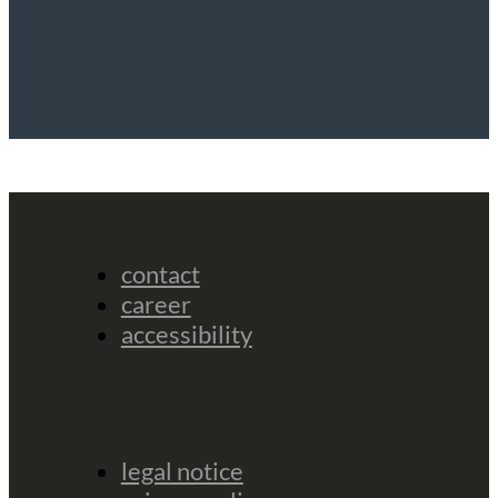
contact
career
accessibility
legal notice