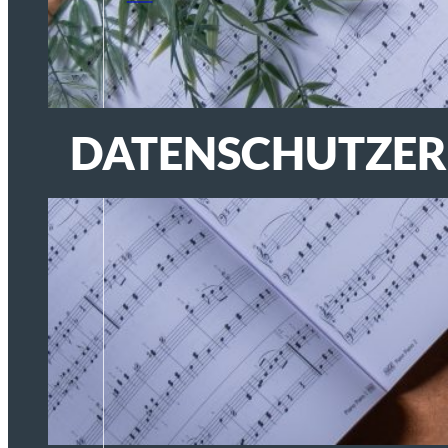
de
DATENSCHUTZE