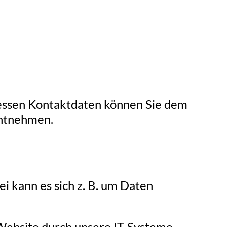
Dessen Kontaktdaten können Sie dem
entnehmen.
i kann es sich z. B. um Daten
Website durch unsere IT-Systeme