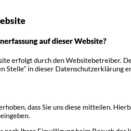
ebsite
enerfassung auf dieser Website?
ite erfolgt durch den Websitebetreiber. 
en Stelle“ in dieser Datenschutzerklärung 
hoben, dass Sie uns diese mitteilen. Hierbe
 eingeben.
 nach Ihrer Einwilligung beim Besuch der 