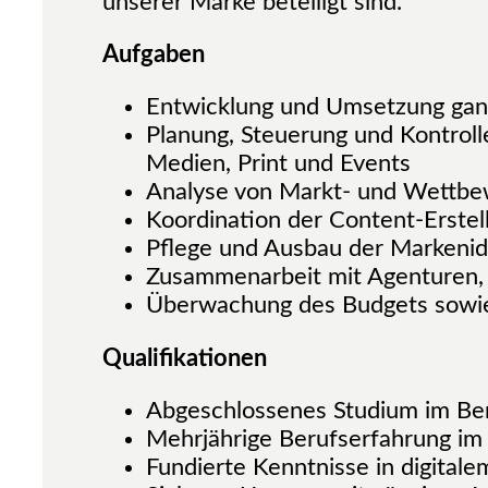
unserer Marke beteiligt sind.
Aufgaben
Entwicklung und Umsetzung ganz
Planung, Steuerung und Kontroll
Medien, Print und Events
Analyse von Markt- und Wettbe
Koordination der Content-Erste
Pflege und Ausbau der Markenide
Zusammenarbeit mit Agenturen, D
Überwachung des Budgets sowie
Qualifikationen
Abgeschlossenes Studium im Ber
Mehrjährige Berufserfahrung im 
Fundierte Kenntnisse in digita