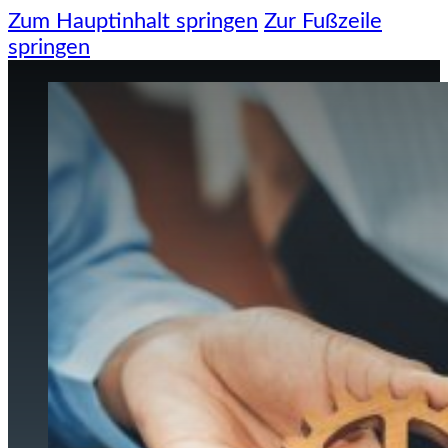
Zum Hauptinhalt springen
Zur Fußzeile
springen